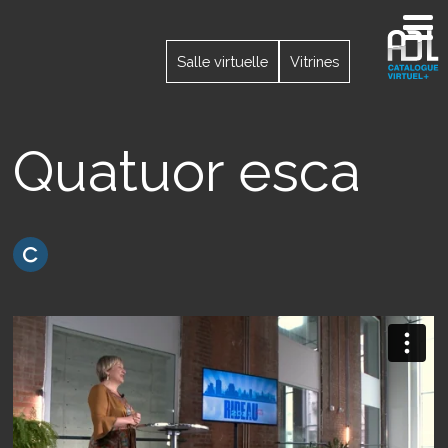
Salle virtuelle
Vitrines
Quatuor esca